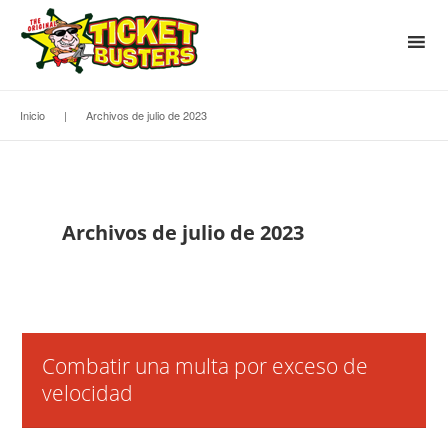
Inicio
|
Archivos de julio de 2023
Archivos de julio de 2023
Combatir una multa por exceso de
velocidad