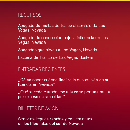
RECURSOS
Abogado de multas de tráfico al servicio de Las
Vegas, Nevada
Abogado de conducción bajo la influencia en Las
Vegas, Nevada
Abogados que sirven a Las Vegas, Nevada
Escuela de Tráfico de Las Vegas Busters
ENTRADAS RECIENTES
¿Cómo saber cuándo finaliza la suspensión de su
licencia en Nevada?
¿Qué sucede cuando voy a la corte por una multa
por exceso de velocidad?
BILLETES DE AVIÓN
Servicios legales rápidos y convenientes
en los tribunales del sur de Nevada