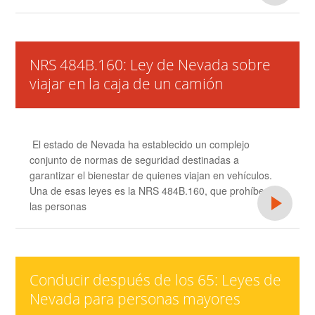
NRS 484B.160: Ley de Nevada sobre
viajar en la caja de un camión
El estado de Nevada ha establecido un complejo
conjunto de normas de seguridad destinadas a
garantizar el bienestar de quienes viajan en vehículos.
Una de esas leyes es la NRS 484B.160, que prohíbe a
las personas
Conducir después de los 65: Leyes de
Nevada para personas mayores