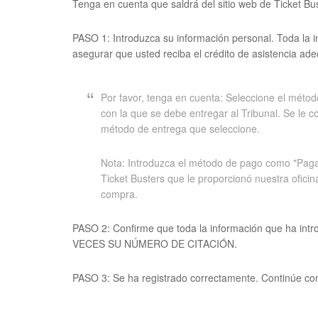
Tenga en cuenta que saldrá del sitio web de Ticket Bu
PASO 1: Introduzca su información personal. Toda la 
asegurar que usted reciba el crédito de asistencia ade
Por favor, tenga en cuenta: Seleccione el método
con la que se debe entregar al Tribunal. Se le 
método de entrega que seleccione.
Nota: Introduzca el método de pago como "Pagar 
Ticket Busters que le proporcionó nuestra oficin
compra.
PASO 2: Confirme que toda la información que ha 
VECES SU NÚMERO DE CITACIÓN.
PASO 3: Se ha registrado correctamente. Continúe con