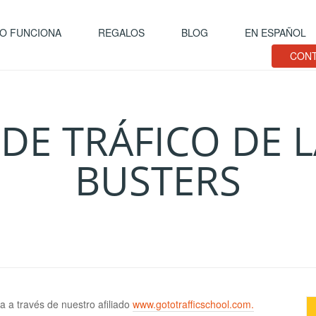
O FUNCIONA
REGALOS
BLOG
EN ESPAÑOL
CONT
DE TRÁFICO DE 
BUSTERS
a a través de nuestro afiliado
www.gototrafficschool.com.