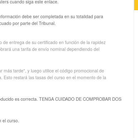
sters cuando siga este enlace.
información debe ser completada en su totalidad para
cuado por parte del Tribunal.
 de entrega de su certificado en función de la rapidez
cobrará una tarifa de envío nominal dependiendo del
más tarde", y luego utilice el código promocional de
a. Esto restará las tasas del curso en el momento de la
introducido es correcta. TENGA CUIDADO DE COMPROBAR DOS
 el curso.