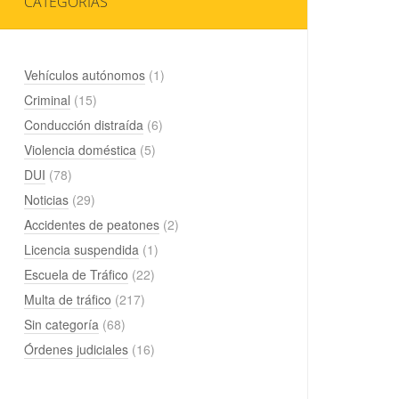
CATEGORÍAS
Vehículos autónomos
(1)
Criminal
(15)
Conducción distraída
(6)
Violencia doméstica
(5)
DUI
(78)
Noticias
(29)
Accidentes de peatones
(2)
Licencia suspendida
(1)
Escuela de Tráfico
(22)
Multa de tráfico
(217)
Sin categoría
(68)
Órdenes judiciales
(16)