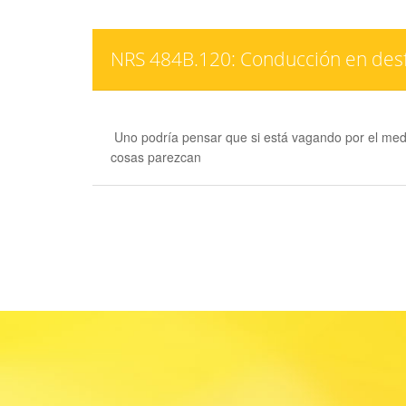
NRS 484B.120: Conducción en desf
Uno podría pensar que si está vagando por el med
cosas parezcan