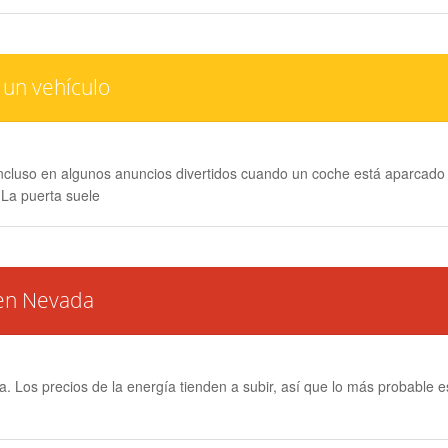
 un vehículo
ncluso en algunos anuncios divertidos cuando un coche está aparcado e
 La puerta suele
 en Nevada
na. Los precios de la energía tienden a subir, así que lo más probable