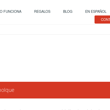
O FUNCIONA
REGALOS
BLOG
EN ESPAÑOL
CONT
molque