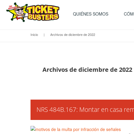
QUIÉNES SOMOS
CÓM
Inicio
|
Archivos de diciembre de 2022
Archivos de diciembre de 2022
NRS 484B.167: Montar en casa re