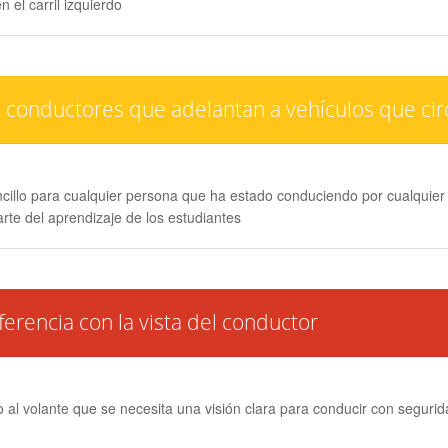
el carril izquierdo
 conductores que adelantan a vehículos que cir
cillo para cualquier persona que ha estado conduciendo por cualquier
rte del aprendizaje de los estudiantes
erencia con la vista del conductor
al volante que se necesita una visión clara para conducir con seguridad