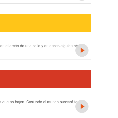
n el arcén de una calle y entonces alguien abre la
 es que no bajen. Casi todo el mundo buscará formas