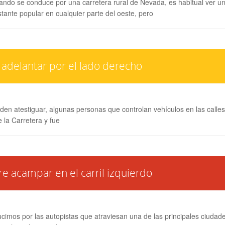
ndo se conduce por una carretera rural de Nevada, es habitual ver un
tante popular en cualquier parte del oeste, pero
adelantar por el lado derecho
atestiguar, algunas personas que controlan vehículos en las calles j
 la Carretera y fue
 acampar en el carril izquierdo
cimos por las autopistas que atraviesan una de las principales ciuda