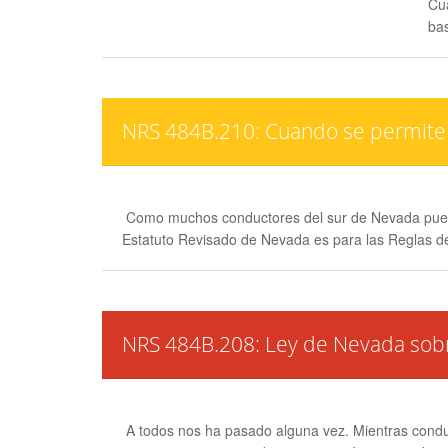
Cua
bas
NRS 484B.210: Cuando se permite 
Como muchos conductores del sur de Nevada pueden 
Estatuto Revisado de Nevada es para las Reglas de
NRS 484B.208: Ley de Nevada sobre
A todos nos ha pasado alguna vez. Mientras condu