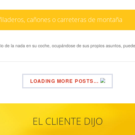
iladeros, cañones o carreteras de montaña
io de la nada en su coche, ocupándose de sus propios asuntos, puede
LOADING MORE POSTS...
EL CLIENTE DIJO