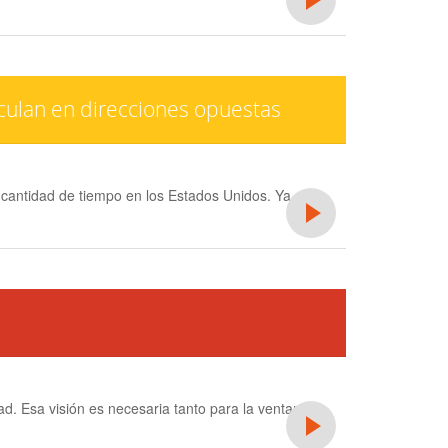
culan en direcciones opuestas
 cantidad de tiempo en los Estados Unidos. Ya sea
. Esa visión es necesaria tanto para la ventanilla