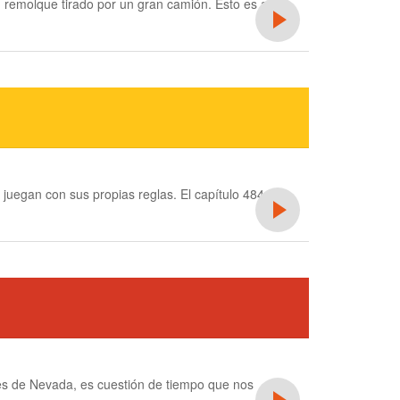
 remolque tirado por un gran camión. Esto es algo
uegan con sus propias reglas. El capítulo 484 del
des de Nevada, es cuestión de tiempo que nos