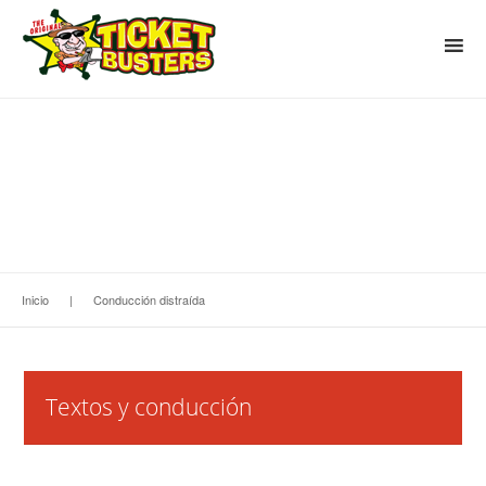
Inicio
|
Conducción distraída
Textos y conducción