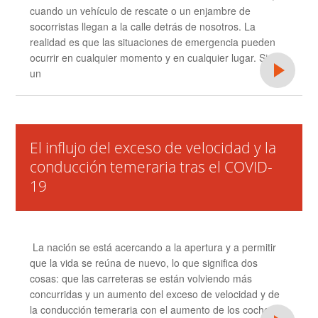
cuando un vehículo de rescate o un enjambre de
socorristas llegan a la calle detrás de nosotros. La
realidad es que las situaciones de emergencia pueden
ocurrir en cualquier momento y en cualquier lugar. Si ve
un
El influjo del exceso de velocidad y la
conducción temeraria tras el COVID-
19
La nación se está acercando a la apertura y a permitir
que la vida se reúna de nuevo, lo que significa dos
cosas: que las carreteras se están volviendo más
concurridas y un aumento del exceso de velocidad y de
la conducción temeraria con el aumento de los coches