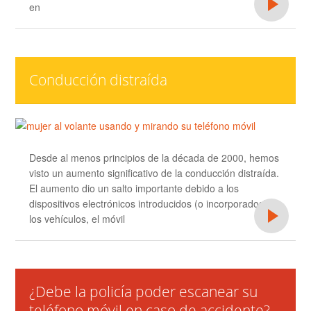
en
Conducción distraída
Desde al menos principios de la década de 2000, hemos
visto un aumento significativo de la conducción distraída.
El aumento dio un salto importante debido a los
dispositivos electrónicos introducidos (o incorporados) en
los vehículos, el móvil
¿Debe la policía poder escanear su
teléfono móvil en caso de accidente?