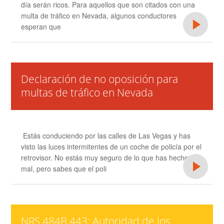
día serán ricos. Para aquellos que son citados con una
multa de tráfico en Nevada, algunos conductores
esperan que
Declaración de no oposición para
multas de tráfico en Nevada
Estás conduciendo por las calles de Las Vegas y has
visto las luces intermitentes de un coche de policía por el
retrovisor. No estás muy seguro de lo que has hecho
mal, pero sabes que el poli
NRS 484B.443: Autoridad de los