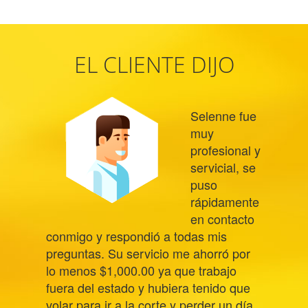
EL CLIENTE DIJO
Selenne fue
muy
profesional y
servicial, se
puso
rápidamente
en contacto
conmigo y respondió a todas mis
preguntas. Su servicio me ahorró por
lo menos $1,000.00 ya que trabajo
fuera del estado y hubiera tenido que
volar para ir a la corte y perder un día