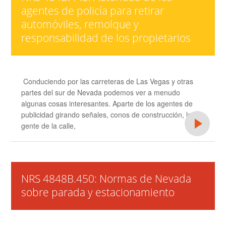
agentes de policía para retirar
automóviles, remolque y
responsabilidad de los propietarios
Conduciendo por las carreteras de Las Vegas y otras
partes del sur de Nevada podemos ver a menudo
algunas cosas interesantes. Aparte de los agentes de
publicidad girando señales, conos de construcción, la
gente de la calle,
NRS 4848B.450: Normas de Nevada
sobre parada y estacionamiento