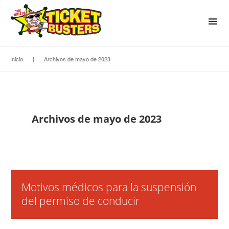
Inicio
|
Archivos de mayo de 2023
Archivos de mayo de 2023
Motivos médicos para la suspensión
del permiso de conducir