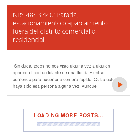
NRS 484B.440: Parada,
estacionamiento o aparcamiento
fuera del distrito comercial o
residencial
Sin duda, todos hemos visto alguna vez a alguien
aparcar el coche delante de una tienda y entrar
corriendo para hacer una compra rápida. Quizá usted
haya sido esa persona alguna vez. Aunque
LOADING MORE POSTS...