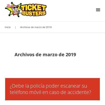
Inicio
|
Archivos de marzo de 2019
Archivos de marzo de 2019
¿Debe la policía poder escanear su
teléfono móvil en caso de accidente?