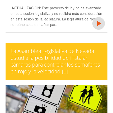
ACTUALIZACIÓN: Este proyecto de ley no ha avanzado
en esta sesión legislativa y no recibirá más consideración
en esta sesión de la legislatura. La legislatura de Nevada
se reúne cada dos años para
La Asamblea Legislativa de Nevada
estudia la posibilidad de instalar
cámaras para controlar los semáforos
en rojo y la velocidad [u].