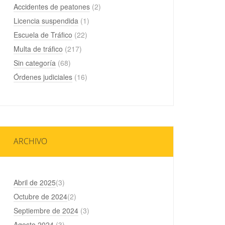
Accidentes de peatones
(2)
Licencia suspendida
(1)
Escuela de Tráfico
(22)
Multa de tráfico
(217)
Sin categoría
(68)
Órdenes judiciales
(16)
ARCHIVO
Abril de 2025
(3)
Octubre de 2024
(2)
Septiembre de 2024
(3)
Agosto 2024
(3)