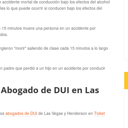
n accidente mortal de conducción bajo los efectos del alcohol
es lo que puede ocurrir si conducen bajo los efectos del
a 15 minutos muere una persona en un accidente por
idos.
gieron "morir" saliendo de clase cada 15 minutos a lo largo
un padre que perdió a un hijo en un accidente por conducir
? Abogado de DUI en Las
los
abogados de DUI
de Las Vegas y Henderson en
Ticket