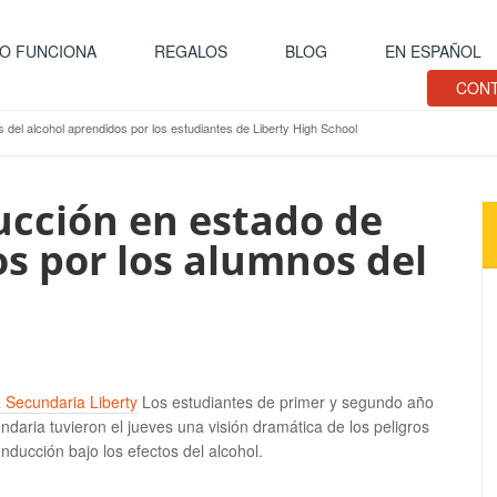
O FUNCIONA
REGALOS
BLOG
EN ESPAÑOL
CONT
s del alcohol aprendidos por los estudiantes de Liberty High School
ucción en estado de
s por los alumnos del
 Secundaria Liberty
Los estudiantes de primer y segundo año
ndaria tuvieron el jueves una visión dramática de los peligros
onducción bajo los efectos del alcohol.