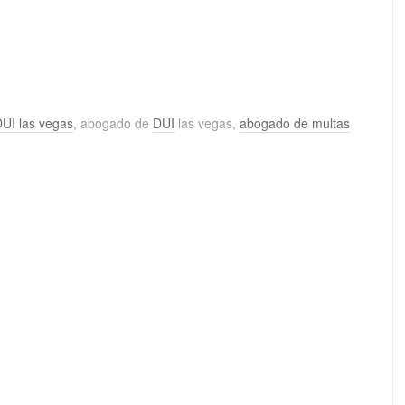
UI las vegas
, abogado de
DUI
las vegas,
abogado de multas