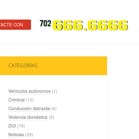
ACTE CON
CATEGORÍAS
Vehículos autónomos
(1)
Criminal
(15)
Conducción distraída
(6)
Violencia doméstica
(5)
DUI
(78)
Noticias
(29)