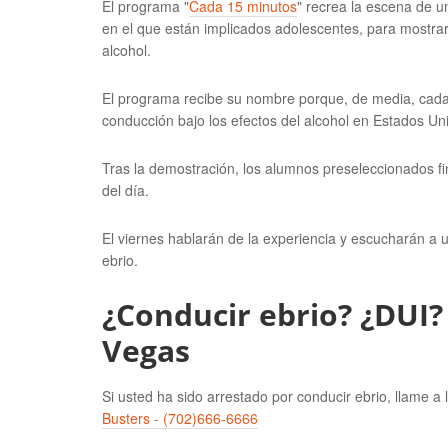
El programa "
Cada 15 minutos
" recrea la escena de u
en el que están implicados adolescentes, para mostrarl
alcohol.
El programa recibe su nombre porque, de media, cad
conducción bajo los efectos del alcohol en Estados Un
Tras la demostración, los alumnos preseleccionados fin
del día.
El viernes hablarán de la experiencia y escucharán a 
ebrio.
¿Conducir ebrio? ¿DUI
Vegas
Si usted ha sido arrestado por conducir ebrio, llame a 
Busters - (702)666-6666