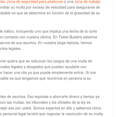
lar
,
zona de seguridad para peatones
o una
zona de trabajo
.
obar su multa por exceso de velocidad para asegurarse de
robable es que se determine en función de la gravedad de su
de tráfico, incluyendo uno que implica una fecha de la corte
en contacto con nuestra oficina. En Ticket Busters estamos
rnos de sus asuntos. En nuestra larga historia, hemos
ntos legales.
nte quiera que se reduzcan los cargos de una multa de
onales legales y abogados que pueden ayudarle con
r hacer una cita ya que puede simplemente entrar. Si nos
obable es que tengamos que reunirnos en persona si su
les de asuntos. Eso equivale a ahorrarle dinero y tiempo ya
 las multas, los tribunales y los oficiales de la ley es
nejar eso por usted. Somos expertos en ello y sabemos cómo
 personal legal tendrá que negociar la resolución de su multa