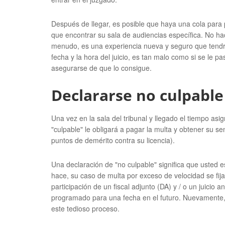
Después de llegar, es posible que haya una cola para p
que encontrar su sala de audiencias específica. No hac
menudo, es una experiencia nueva y seguro que tendrá
fecha y la hora del juicio, es tan malo como si se le pa
asegurarse de que lo consigue.
Declararse no culpable
Una vez en la sala del tribunal y llegado el tiempo as
"culpable" le obligará a pagar la multa y obtener su s
puntos de demérito contra su licencia).
Una declaración de "no culpable" significa que usted 
hace, su caso de multa por exceso de velocidad se fijar
participación de un fiscal adjunto (DA) y / o un juicio 
programado para una fecha en el futuro. Nuevamente,
este tedioso proceso.