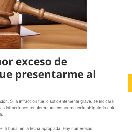
or exceso de
que presentarme al
tación. Si la infracción fue lo suficientemente grave, se indicará
unas infracciones requieren una comparecencia obligatoria ante
a.
n el tribunal en la fecha apropiada. Hay numerosas