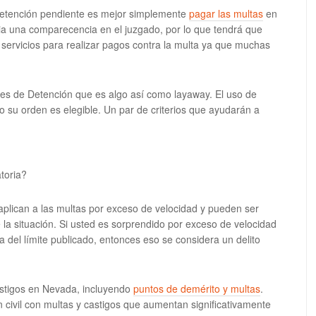
detención pendiente es mejor simplemente
pagar las multas
en
ia una comparecencia en el juzgado, por lo que tendrá que
servicios para realizar pagos contra la multa ya que muchas
es de Detención que es algo así como layaway. El uso de
 su orden es elegible. Un par de criterios que ayudarán a
toria?
 aplican a las multas por exceso de velocidad y pueden ser
la situación. Si usted es sorprendido por exceso de velocidad
 del límite publicado, entonces eso se considera un delito
astigos en Nevada, incluyendo
puntos de demérito y multas
.
 civil con multas y castigos que aumentan significativamente