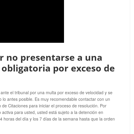
r no presentarse a una
 obligatoria por exceso de
ante el tribunal por una multa por exceso de velocidad y se
sto lo antes posible. Es muy recomendable contactar con un
 de Citaciones para iniciar el proceso de resolución. Por
 activa para usted, usted está sujeto a la detención en
24 horas del día y los 7 días de la semana hasta que la orden