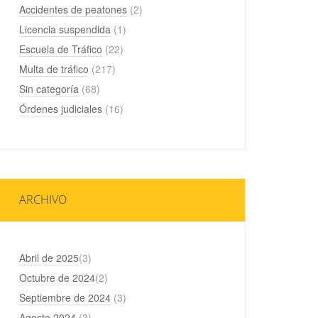
Accidentes de peatones
(2)
Licencia suspendida
(1)
Escuela de Tráfico
(22)
Multa de tráfico
(217)
Sin categoría
(68)
Órdenes judiciales
(16)
ARCHIVO
Abril de 2025
(3)
Octubre de 2024
(2)
Septiembre de 2024
(3)
Agosto 2024
(3)