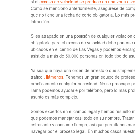
si el
exceso de velocidad se produce en una zona esco
Como se mencionó anteriormente, asegúrese de compr
que no tiene una fecha de corte obligatoria. Lo más p
infracción.
Si es atrapado en una posición de cualquier violación 
obligatoria para el exceso de velocidad debe ponerse 
ubicados en el centro de Las Vegas y podemos encarga
asistido a más de 50.000 personas en todo tipo de asu
Ya sea que haya una orden de arresto o que simpleme
tráfico
, llámenos
. Tenemos un gran equipo de profesi
prácticamente cualquier necesidad. No se preocupe po
llama podemos ayudarle por teléfono, pero lo más pr
asunto es más complejo.
Somos expertos en el campo legal y hemos resuelto mi
que podemos manejar casi todo en su nombre. Tratar con
estresante y consume tiempo, así que permítanos ma
navegar por el proceso legal. En muchos casos nuestro