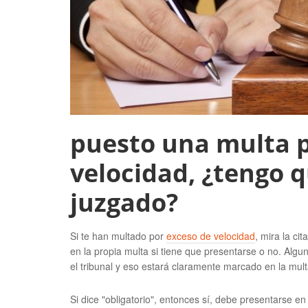
puesto una multa p
velocidad, ¿tengo 
juzgado?
Si te han multado por
exceso de velocidad
, mira la ci
en la propia multa si tiene que presentarse o no. Alg
el tribunal y eso estará claramente marcado en la mult
Si dice "obligatorio", entonces sí, debe presentarse e