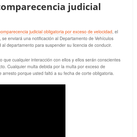
omparecencia judicial
comparecencia judicial obligatoria por exceso de velocidad
, el
, se enviará una notificación al Departamento de Vehículos
 al departamento para suspender su licencia de conducir.
lo que cualquier interacción con ellos y ellos serán conscientes
acto. Cualquier multa debida por la multa por exceso de
arresto porque usted faltó a su fecha de corte obligatoria.