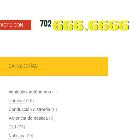
ACTE CON
CATEGORÍAS
Vehículos autónomos
(1)
Criminal
(15)
Conducción distraída
(6)
Violencia doméstica
(5)
DUI
(78)
Noticias
(29)