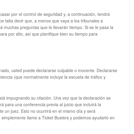
asar por el control de seguridad y, a continuación, tendrá
e falta decir que, a menos que vaya a los tribunales a
 muchas preguntas que le llevarán tiempo. Si se le pasa la
sara por alto, así que planifique bien su tiempo para
ignado, usted puede declararse culpable o inocente. Declararse
entencia (que normalmente incluye la escuela de tráfico y
está impugnando su citación. Una vez que la declaración se
á para una conferencia previa al juicio que incluirá la
ante un juez. Esto no ocurrirá en el mismo día y será
 simplemente llame a Ticket Busters y podemos ayudarlo en