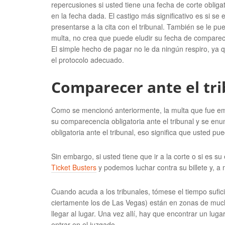
repercusiones si usted tiene una fecha de corte oblig
en la fecha dada. El castigo más significativo es si se
presentarse a la cita con el tribunal. También se le p
multa, no crea que puede eludir su fecha de comparece
El simple hecho de pagar no le da ningún respiro, ya 
el protocolo adecuado.
Comparecer ante el tri
Como se mencionó anteriormente, la multa que fue emiti
su comparecencia obligatoria ante el tribunal y se en
obligatoria ante el tribunal, eso significa que usted p
Sin embargo, si usted tiene que ir a la corte o si es s
Ticket Busters
y podemos luchar contra su billete y, a
Cuando acuda a los tribunales, tómese el tiempo sufic
ciertamente los de Las Vegas) están en zonas de much
llegar al lugar. Una vez allí, hay que encontrar un lug
entrar en el juzgado.