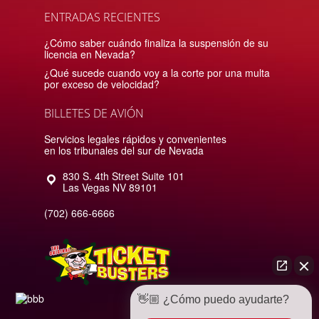
ENTRADAS RECIENTES
¿Cómo saber cuándo finaliza la suspensión de su
licencia en Nevada?
¿Qué sucede cuando voy a la corte por una multa
por exceso de velocidad?
BILLETES DE AVIÓN
Servicios legales rápidos y convenientes
en los tribunales del sur de Nevada
830 S. 4th Street Suite 101
Las Vegas
NV
89101
(702) 666-6666
👋🏼 ¿Cómo puedo ayudarte?