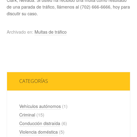
Clark, Nevada. Si usted ha recibido una multa como resultado
de una parada de tráfico, llámenos al (702) 666-6666, hoy para
discutir su caso.
Archivado en:
Multas de tráfico
CATEGORÍAS
Vehículos autónomos
(1)
Criminal
(15)
Conducción distraída
(6)
Violencia doméstica
(5)