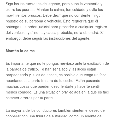
Siga las instrucciones del agente, pero suba la ventanilla y
cierre las puertas. Mantén la calma, ten cuidado y evita los
movimientos bruscos. Debe decir que no consiente ningún
registro de su persona o vehículo. Esto requerirá que él
obtenga una orden judicial para proceder a cualquier registro
del vehículo, y si no hay causa probable, no la obtendrá. Sin
embargo, debe seguir las instrucciones del agente.
Mantén la calma
Es importante que no te pongas nervioso ante la excitación de
la parada de tráfico. Te han señalado y las luces están
parpadeando y, si es de noche, es posible que tenga un foco
apuntando a la parte trasera de tu coche. Están pasando
muchas cosas que pueden desorientarte y hacerte sentir
menos cómodo. Es una situación privilegiada en la que es fácil
cometer errores por tu parte.
La mayoría de los conductores también sienten el deseo de
cooperar con una figura de autoridad, como un agente de