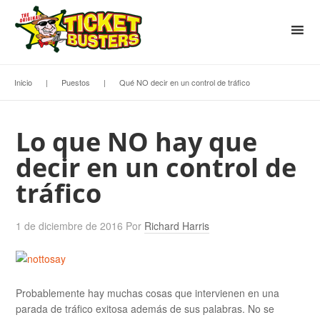
Inicio
|
Puestos
|
Qué NO decir en un control de tráfico
Lo que NO hay que
decir en un control de
tráfico
1 de diciembre de 2016
Por
Richard Harris
Probablemente hay muchas cosas que intervienen en una
parada de tráfico exitosa además de sus palabras. No se