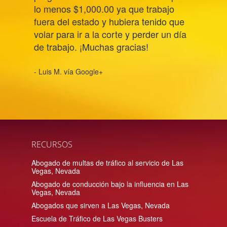
lo menos $1,000.00 ya que trabajo
fuera del estado y hubiera tenido que
volar para ir a la corte y perder un día
de trabajo. ¡Muchas gracias!
- Luis M. vía Google+
RECURSOS
Abogado de multas de tráfico al servicio de Las
Vegas, Nevada
Abogado de conducción bajo la influencia en Las
Vegas, Nevada
Abogados que sirven a Las Vegas, Nevada
Escuela de Tráfico de Las Vegas Busters