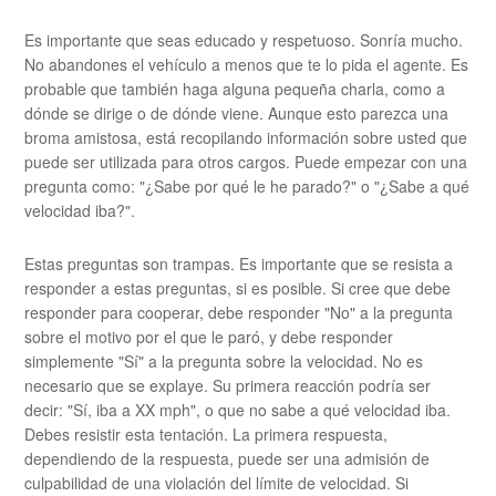
Es importante que seas educado y respetuoso. Sonría mucho.
No abandones el vehículo a menos que te lo pida el agente. Es
probable que también haga alguna pequeña charla, como a
dónde se dirige o de dónde viene. Aunque esto parezca una
broma amistosa, está recopilando información sobre usted que
puede ser utilizada para otros cargos. Puede empezar con una
pregunta como: "¿Sabe por qué le he parado?" o "¿Sabe a qué
velocidad iba?".
Estas preguntas son trampas. Es importante que se resista a
responder a estas preguntas, si es posible. Si cree que debe
responder para cooperar, debe responder "No" a la pregunta
sobre el motivo por el que le paró, y debe responder
simplemente "Sí" a la pregunta sobre la velocidad. No es
necesario que se explaye. Su primera reacción podría ser
decir: "Sí, iba a XX mph", o que no sabe a qué velocidad iba.
Debes resistir esta tentación. La primera respuesta,
dependiendo de la respuesta, puede ser una admisión de
culpabilidad de una violación del límite de velocidad. Si