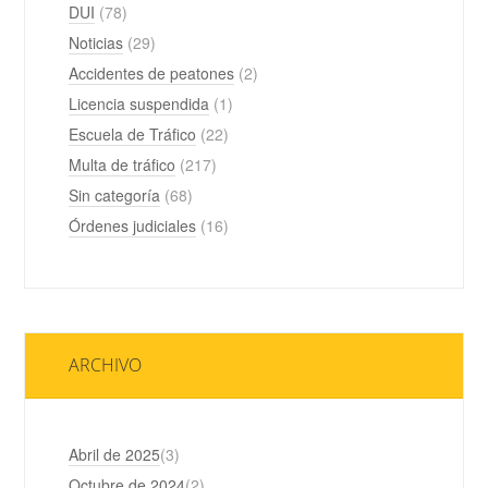
DUI
(78)
Noticias
(29)
Accidentes de peatones
(2)
Licencia suspendida
(1)
Escuela de Tráfico
(22)
Multa de tráfico
(217)
Sin categoría
(68)
Órdenes judiciales
(16)
ARCHIVO
Abril de 2025
(3)
Octubre de 2024
(2)