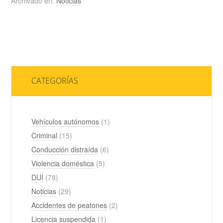
Archivado en:
Noticias
CATEGORÍAS
Vehículos autónomos
(1)
Criminal
(15)
Conducción distraída
(6)
Violencia doméstica
(5)
DUI
(78)
Noticias
(29)
Accidentes de peatones
(2)
Licencia suspendida
(1)