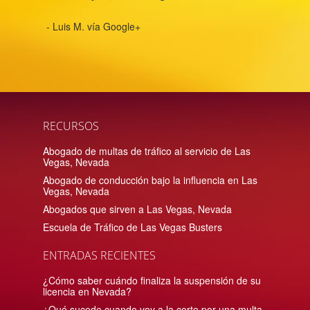
- Luis M. vía Google+
RECURSOS
Abogado de multas de tráfico al servicio de Las
Vegas, Nevada
Abogado de conducción bajo la influencia en Las
Vegas, Nevada
Abogados que sirven a Las Vegas, Nevada
Escuela de Tráfico de Las Vegas Busters
ENTRADAS RECIENTES
¿Cómo saber cuándo finaliza la suspensión de su
licencia en Nevada?
¿Qué sucede cuando voy a la corte por una multa