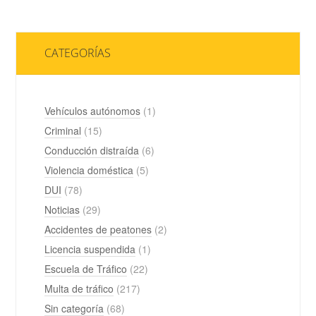
CATEGORÍAS
Vehículos autónomos
(1)
Criminal
(15)
Conducción distraída
(6)
Violencia doméstica
(5)
DUI
(78)
Noticias
(29)
Accidentes de peatones
(2)
Licencia suspendida
(1)
Escuela de Tráfico
(22)
Multa de tráfico
(217)
Sin categoría
(68)