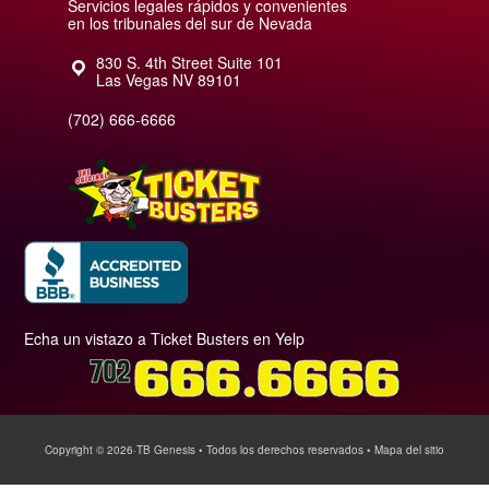
Servicios legales rápidos y convenientes
en los tribunales del sur de Nevada
830 S. 4th Street Suite 101
Las Vegas
NV
89101
(702) 666-6666
Echa un vistazo a Ticket Busters en Yelp
Copyright © 2026
·TB Genesis
• Todos los derechos reservados •
Mapa del sitio