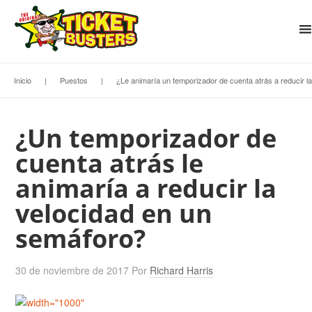
Inicio
|
Puestos
|
¿Le animaría un temporizador de cuenta atrás a reducir l
¿Un temporizador de
cuenta atrás le
animaría a reducir la
velocidad en un
semáforo?
30 de noviembre de 2017
Por
Richard Harris