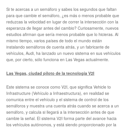
Si te acercas a un semáforo y sabes los segundos que faltan
para que cambie el semáforo, ¿es más o menos probable que
reduzcas la velocidad en lugar de correr la intersección con la
esperanza de llegar antes del cambio? Curiosamente, nuevos
estudios afirman que sería menos probable que lo hicieras. Al
mismo tiempo, varios países de todo el mundo están
instalando semáforos de cuenta atrás, y un fabricante de
vehículos, Audi, ha lanzado un nuevo sistema en sus vehículos
que, por cierto, sólo funciona en Las Vegas actualmente.
Las Vegas, ciudad piloto de la tecnología V2I
Este sistema se conoce como V2I, que significa Vehicle to
Infrastructure (Vehículo a Infraestructura), en realidad se
comunica entre el vehículo y el sistema de control de los
semáforos y muestra una cuenta atrás cuando se acerca a un
semáforo, y calcula si llegará a la intersección antes de que
cambie la señal. El sistema V2I forma parte del avance hacia
los vehículos autónomos, y está siendo proporcionado por la